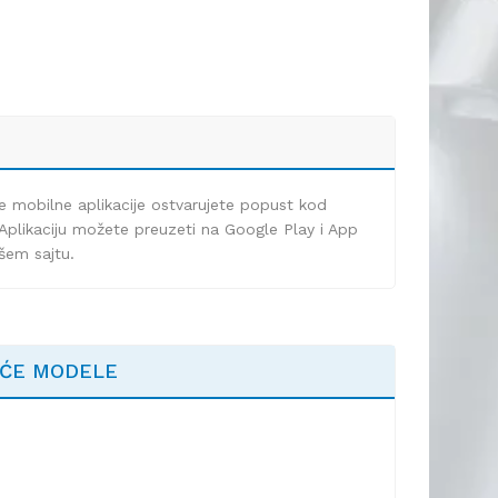
e mobilne aplikacije ostvarujete popust kod
Aplikaciju možete preuzeti na Google Play i App
ašem sajtu.
EĆE MODELE