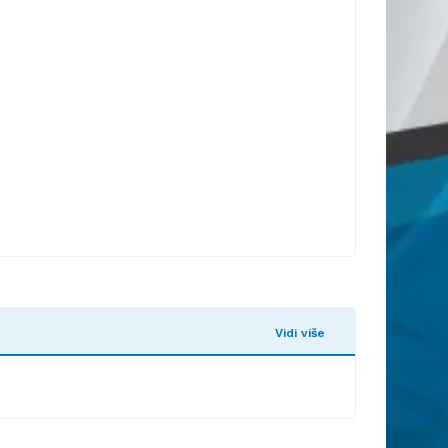
Vidi više