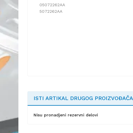
05072262AA
5072262AA
ISTI ARTIKAL DRUGOG PROIZVOĐAČA
Nisu pronadjeni rezervni delovi