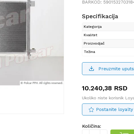
BARKOD:
590153270318
Specifikacija
Kategorija
Kvalitet
Proizvodjač
Težina
Preuzmite uputs
10.240,38
RSD
Ukoliko niste korisnik Lo
Postanite loyalty
Količina: