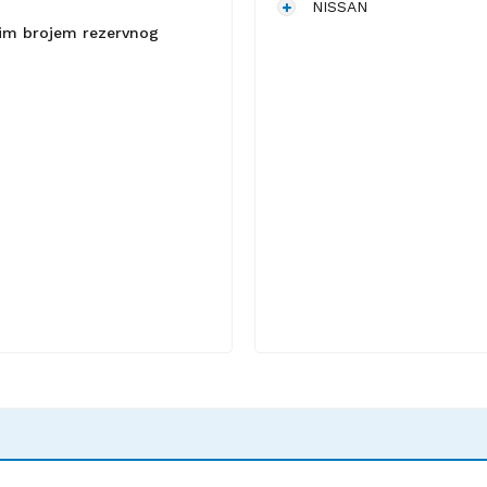
NISSAN
lnim brojem rezervnog