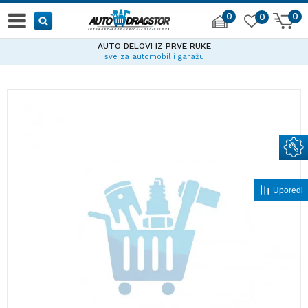
0
0
0
AUTO DELOVI IZ PRVE RUKE
sve za automobil i garažu
Uporedi