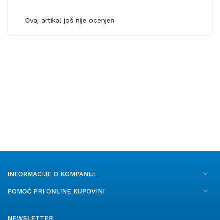
Ovaj artikal još nije ocenjen
INFORMACIJE O KOMPANIJI
POMOĆ PRI ONLINE KUPOVINI
NEWSLETTER