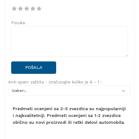
Poruka
POŠALJI
Anti-spam zaštita - izračunajte koliko je 6 - 1 :
Predmeti ocenjeni sa 3-5 zvezdica su najpopularniji
i najkvalitetniji. Predmeti ocenjeni sa 1-2 zvezdice
obično su novi proizvodi ili retki delovi automobila.