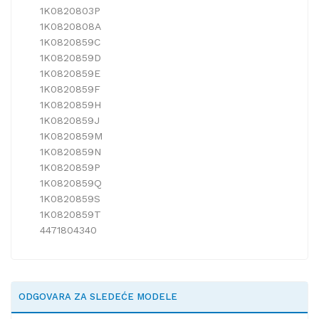
1K0820803P
1K0820808A
1K0820859C
1K0820859D
1K0820859E
1K0820859F
1K0820859H
1K0820859J
1K0820859M
1K0820859N
1K0820859P
1K0820859Q
1K0820859S
1K0820859T
4471804340
ODGOVARA ZA SLEDEĆE MODELE