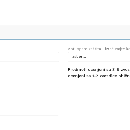
Anti-spam zaštita - izračunajte kol
Predmeti ocenjeni sa 3-5 zvezdi
ocenjeni sa 1-2 zvezdice obično