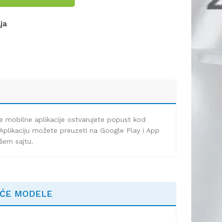
lja
e mobilne aplikacije ostvarujete popust kod
Aplikaciju možete preuzeti na Google Play i App
ašem sajtu.
EĆE MODELE