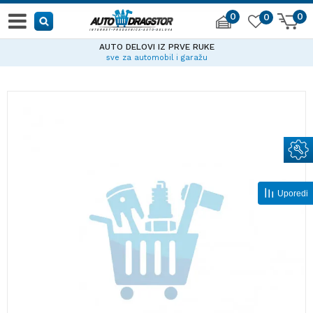
0
0
0
AUTO DELOVI IZ PRVE RUKE
sve za automobil i garažu
Uporedi