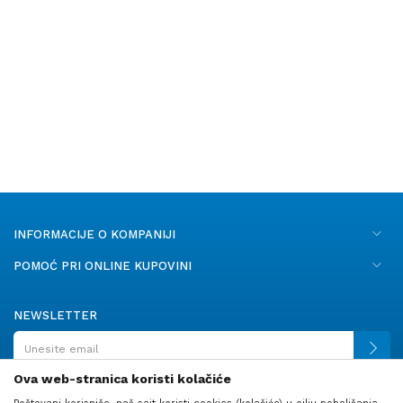
INFORMACIJE O KOMPANIJI
POMOĆ PRI ONLINE KUPOVINI
NEWSLETTER
Ova web-stranica koristi kolačiće