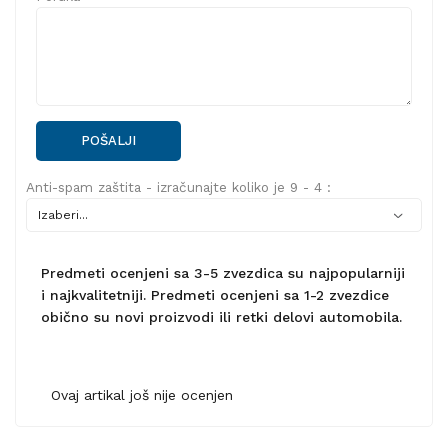
POŠALJI
Anti-spam zaštita - izračunajte koliko je 9 - 4 :
Predmeti ocenjeni sa 3-5 zvezdica su najpopularniji
i najkvalitetniji. Predmeti ocenjeni sa 1-2 zvezdice
obično su novi proizvodi ili retki delovi automobila.
Ovaj artikal još nije ocenjen