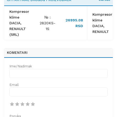
Kompresor
Kompresor
klime
№ :
26995.08
klime
DACIA,
2820KS-
RSD
DACIA,
RENAULT
1S
RENAULT
(SRL)
KOMENTARI
Ime/Nadimak
Email
Poruka