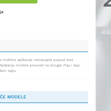
lja
e mobilne aplikacije ostvarujete popust kod
Aplikaciju možete preuzeti na Google Play i App
ašem sajtu.
EĆE MODELE