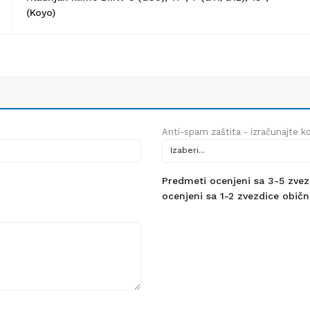
(Koyo)
Anti-spam zaštita - izračunajte kol
Predmeti ocenjeni sa 3-5 zvezdi
ocenjeni sa 1-2 zvezdice obično