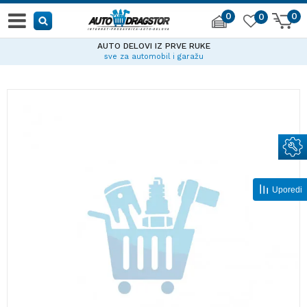
0
0
0
AUTO DELOVI IZ PRVE RUKE
sve za automobil i garažu
Uporedi