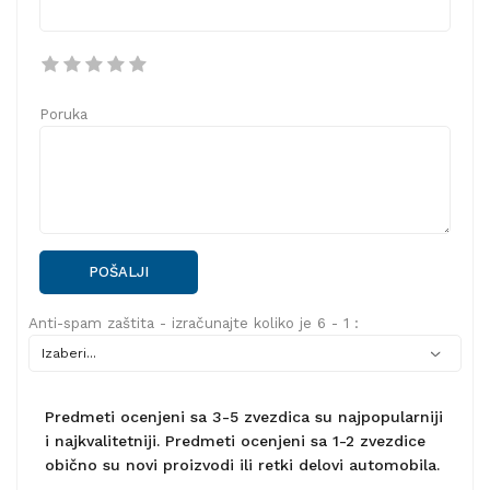
Poruka
POŠALJI
Anti-spam zaštita - izračunajte koliko je 6 - 1 :
Predmeti ocenjeni sa 3-5 zvezdica su najpopularniji
i najkvalitetniji. Predmeti ocenjeni sa 1-2 zvezdice
obično su novi proizvodi ili retki delovi automobila.