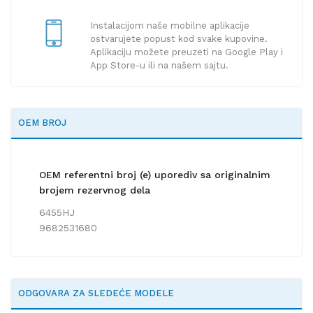
Instalacijom naše mobilne aplikacije
ostvarujete popust kod svake kupovine.
Aplikaciju možete preuzeti na Google Play i
App Store-u ili na našem sajtu.
OEM BROJ
OEM referentni broj (e) uporediv sa originalnim
brojem rezervnog dela
6455HJ
9682531680
ODGOVARA ZA SLEDEĆE MODELE