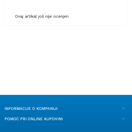
Ovaj artikal još nije ocenjen
INFORMACIJE O KOMPANIJI
POMOĆ PRI ONLINE KUPOVINI