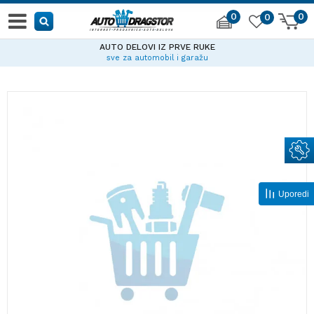
0
0
0
AUTO DELOVI IZ PRVE RUKE
sve za automobil i garažu
Uporedi