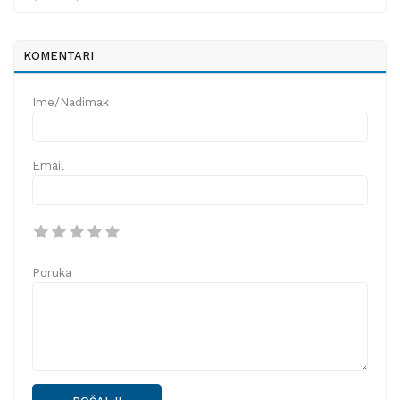
KOMENTARI
Ime/Nadimak
Email
Poruka