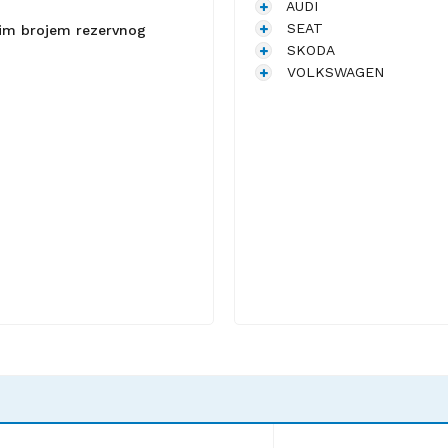
AUDI
SEAT
lnim brojem rezervnog
SKODA
VOLKSWAGEN