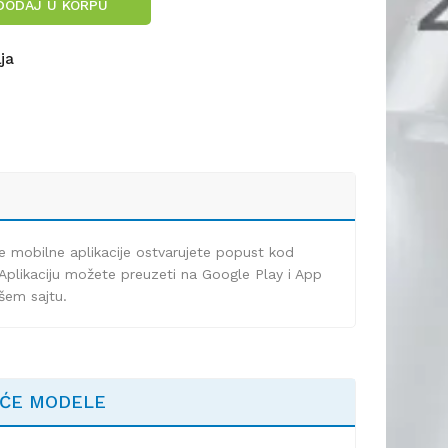
DODAJ U KORPU
lja
e mobilne aplikacije ostvarujete popust kod
Aplikaciju možete preuzeti na Google Play i App
ašem sajtu.
EĆE MODELE