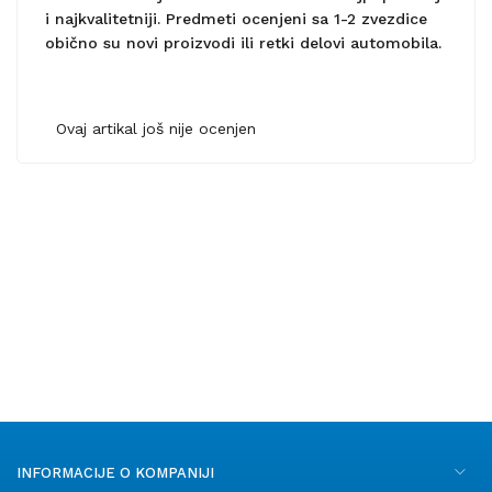
i najkvalitetniji. Predmeti ocenjeni sa 1-2 zvezdice
obično su novi proizvodi ili retki delovi automobila.
Ovaj artikal još nije ocenjen
INFORMACIJE O KOMPANIJI