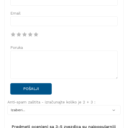
Email
Poruka
POŠALJI
Anti-spam zaštita - izračunajte koliko je 2 + 3 :
Predmeti ocenjeni sa 3-5 zvezdica su najpopularniji