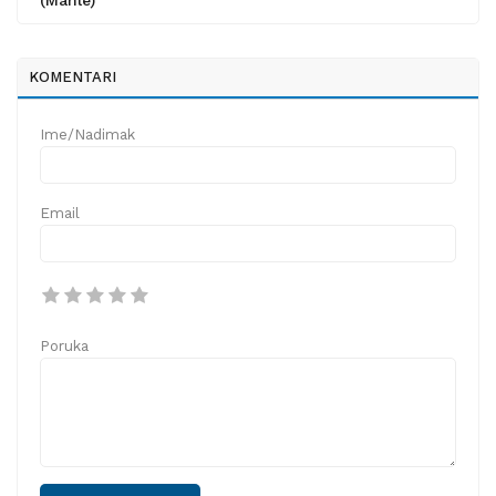
(Mahle)
KOMENTARI
Ime/Nadimak
Email
Poruka