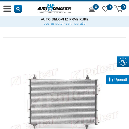
0
0
0
AUTO DELOVI IZ PRVE RUKE
sve za automobil i garažu
Uporedi