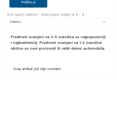
POŠALJI
Anti-spam zaštita - izračunajte koliko je 9 - 4 :
Predmeti ocenjeni sa 3-5 zvezdica su najpopularniji
i najkvalitetniji. Predmeti ocenjeni sa 1-2 zvezdice
obično su novi proizvodi ili retki delovi automobila.
Ovaj artikal još nije ocenjen