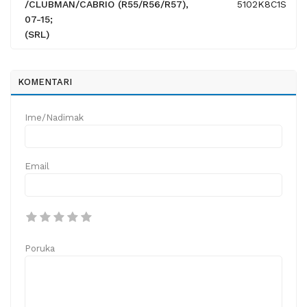
/CLUBMAN/CABRIO (R55/R56/R57),
5102K8C1S
07-15;
(SRL)
KOMENTARI
Ime/Nadimak
Email
Poruka