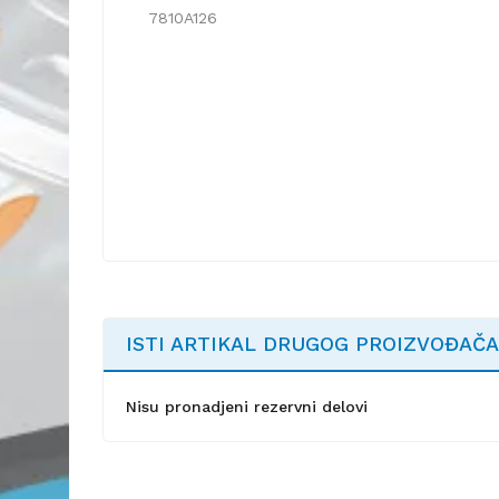
7810A126
ISTI ARTIKAL DRUGOG PROIZVOĐAČA
Nisu pronadjeni rezervni delovi