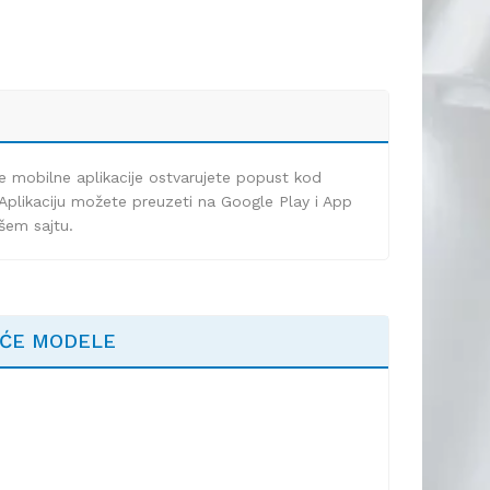
e mobilne aplikacije ostvarujete popust kod
Aplikaciju možete preuzeti na Google Play i App
ašem sajtu.
EĆE MODELE