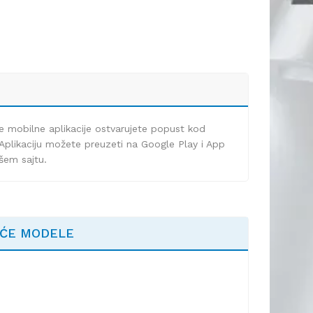
e mobilne aplikacije ostvarujete popust kod
Aplikaciju možete preuzeti na Google Play i App
ašem sajtu.
EĆE MODELE