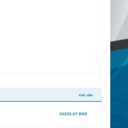
Vidi više
33232.07 RSD