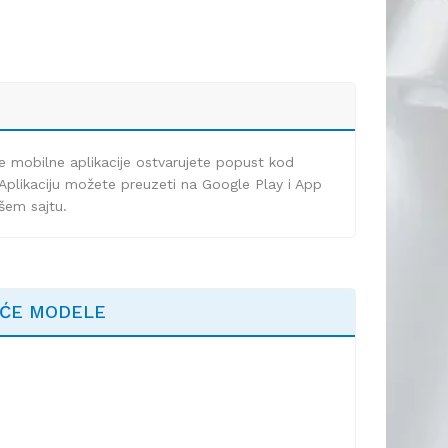
e mobilne aplikacije ostvarujete popust kod
Aplikaciju možete preuzeti na Google Play i App
ašem sajtu.
EĆE MODELE