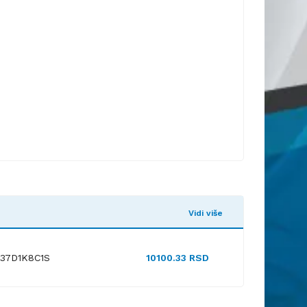
Vidi više
 37D1K8C1S
10100.33 RSD